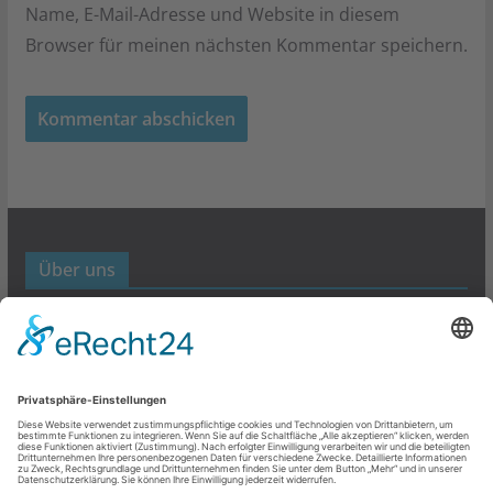
Name, E-Mail-Adresse und Website in diesem
Browser für meinen nächsten Kommentar speichern.
Über uns
Werbund- und Marketing Blog
Links
Datenschutz
Impressum